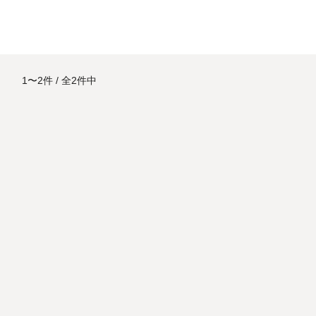
1〜2件
全2件中