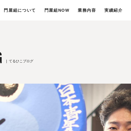
門屋組について
門屋組NOW
業務内容
実績紹介
G
てるひこブログ