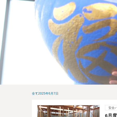
全て
2025年6月7日
安全
6月