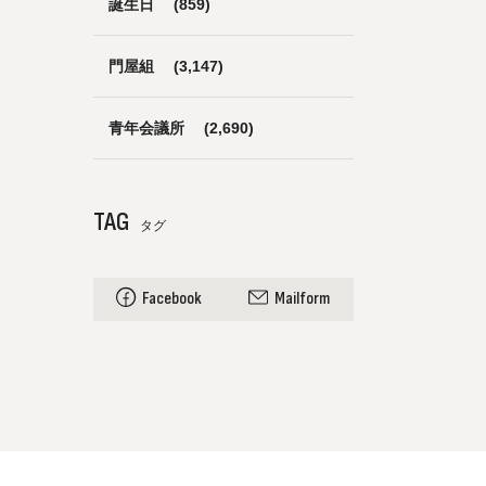
誕生日
(859)
門屋組
(3,147)
青年会議所
(2,690)
TAG
タグ
Facebook
Mailform