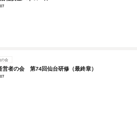
.07
他の会
経営者の会 第74回仙台研修（最終章）
.07