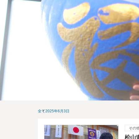
全て
2025年6月3日
その
松山