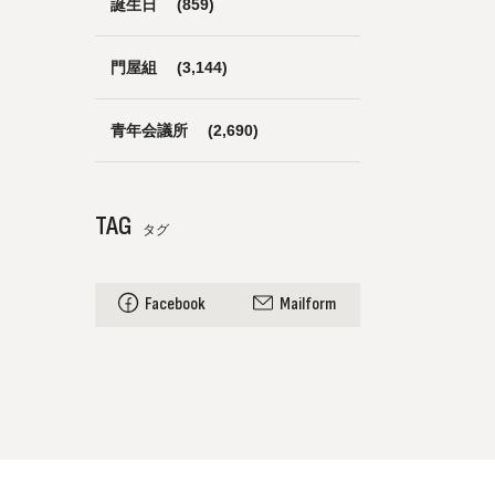
誕生日
(859)
門屋組
(3,144)
青年会議所
(2,690)
TAG
タグ
Facebook
Mailform