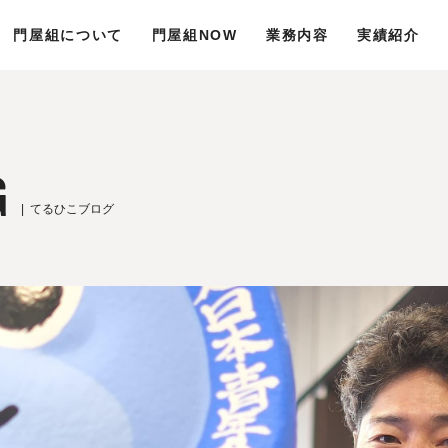
門屋組について
門屋組NOW
業務内容
実績紹介
G
てるひこブログ