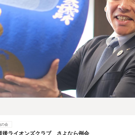
他の会
道後ライオンズクラブ さよなら例会