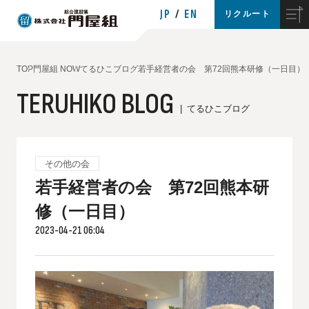
JP
EN
リクルート
TOP
門屋組 NOW
てるひこブログ
若手経営者の会 第72回熊本研修（一日目）
TERUHIKO BLOG
てるひこブログ
その他の会
若手経営者の会 第72回熊本研
修（一日目）
2023-04-21 06:04