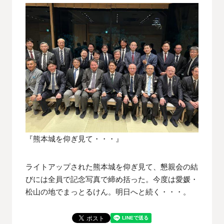
『熊本城を仰ぎ見て・・・』
ライトアップされた熊本城を仰ぎ見て、懇親会の結
びには全員で記念写真で締め括った。今度は愛媛・
松山の地でまっとるけん。明日へと続く・・・。