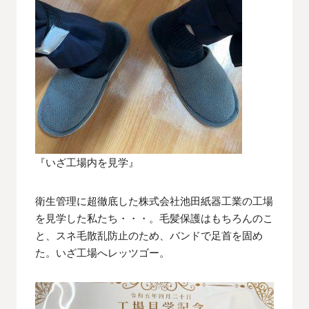
『いざ工場内を見学』
衛生管理に超徹底した株式会社池田紙器工業の工場
を見学した私たち・・・。毛髪保護はもちろんのこ
と、スネ毛散乱防止のため、バンドで足首を固め
た。いざ工場へレッツゴー。