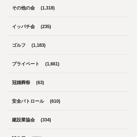
その他の会
(1,318)
イッパチ会
(235)
ゴルフ
(1,183)
プライベート
(1,661)
冠婚葬祭
(63)
安全パトロール
(610)
建設業協会
(334)