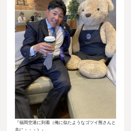
『福岡空港に到着（俺に似たようなゴツイ熊さんと
共に・・・）』