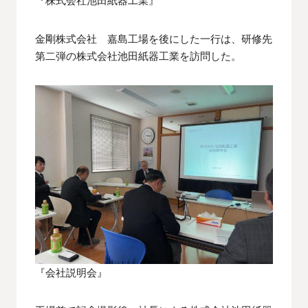
『株式会社池田紙器工業』
金剛株式会社 嘉島工場を後にした一行は、研修先
第二弾の株式会社池田紙器工業を訪問した。
『会社説明会』