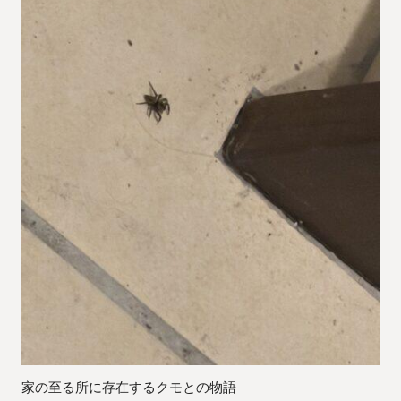
家の至る所に存在するクモとの物語