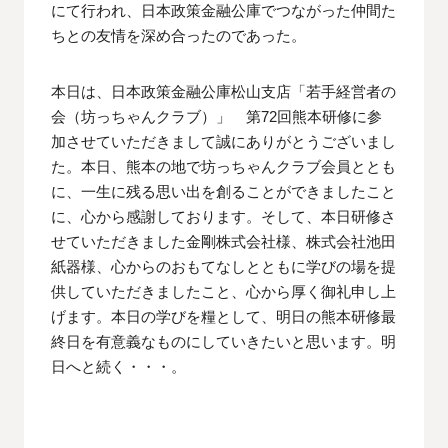
にて行われ、日本政策金融公庫でつながった仲間た
ちとの友情を深め合ったのであった。
本日は、日本政策金融公庫松山支店「若手経営者の
会（坊っちゃんクラブ）」 第72回熊本研修に参
加させていただきまして誠にありがとうございまし
た。本日、熊本の地で坊っちゃんクラブ会員ととも
に、一生に残る思い出を創ることができましたこと
に、心から感謝しております。そして、本日研修さ
せていただきました金剛株式会社様、株式会社池田
紙器様、心からのおもてなしとともに学びの場を提
供していただきましたこと、心から厚く御礼申し上
げます。本日の学びを糧として、明日の熊本研修最
終日を有意義なものにしていきたいと思います。明
日へと続く・・・。