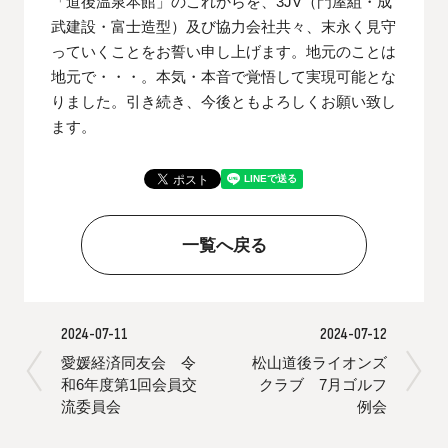
「道後温泉本館」のこれからを、3JV（門屋組・成
武建設・富士造型）及び協力会社共々、末永く見守
っていくことをお誓い申し上げます。地元のことは
地元で・・・。本気・本音で覚悟して実現可能とな
りました。引き続き、今後ともよろしくお願い致し
ます。
一覧へ戻る
2024-07-11
2024-07-12
愛媛経済同友会 令
松山道後ライオンズ
和6年度第1回会員交
クラブ 7月ゴルフ
流委員会
例会