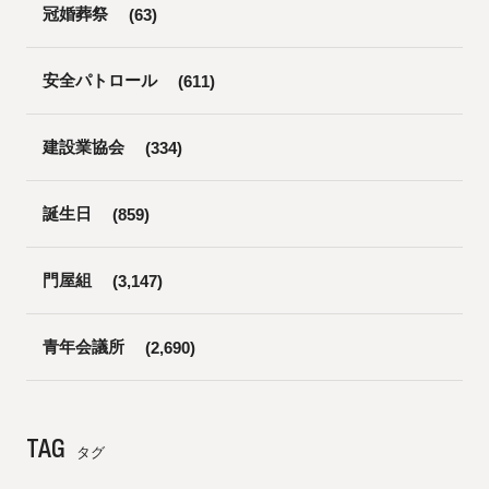
冠婚葬祭
(63)
安全パトロール
(611)
建設業協会
(334)
誕生日
(859)
門屋組
(3,147)
青年会議所
(2,690)
TAG
タグ