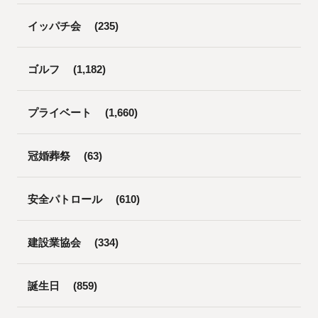
イッパチ会
(235)
ゴルフ
(1,182)
プライベート
(1,660)
冠婚葬祭
(63)
安全パトロール
(610)
建設業協会
(334)
誕生日
(859)