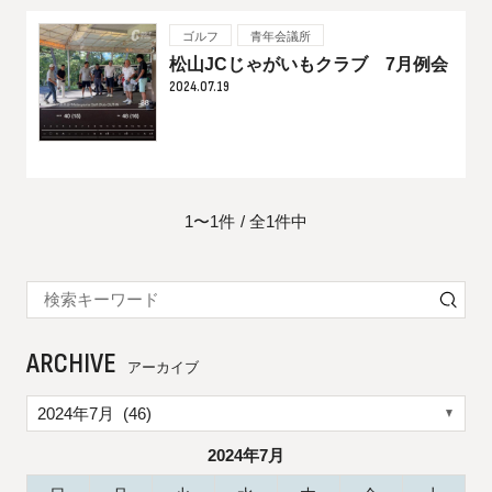
ゴルフ
青年会議所
松山JCじゃがいもクラブ 7月例会
2024.07.19
1〜1件
全1件中
ARCHIVE
アーカイブ
2024年7月