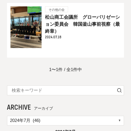
その他の会
松山商工会議所 グローバリゼーシ
ョン委員会 韓国釜山事前視察（最
終章）
2024.07.18
1〜1件
全1件中
ARCHIVE
アーカイブ