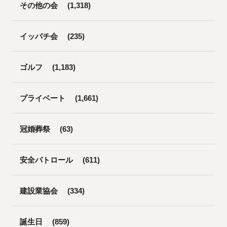
その他の会
(1,318)
イッパチ会
(235)
ゴルフ
(1,183)
プライベート
(1,661)
冠婚葬祭
(63)
安全パトロール
(611)
建設業協会
(334)
誕生日
(859)