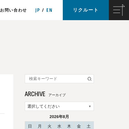
JP
EN
リクルート
お問い合わせ
ARCHIVE
アーカイブ
2026年8月
日
月
火
水
木
金
土