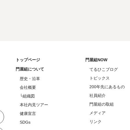
トップページ
門屋組NOW
門屋組について
てるひこブログ
トピックス
歴史・沿革
200年先にあるもの
会社概要
社員紹介
└組織図
門屋組の取組
本社内見ツアー
メディア
健康宣言
リンク
SDGs