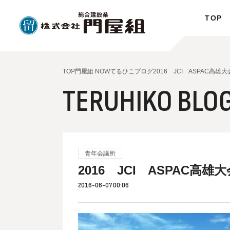
TOP
TOP
門屋組 NOW
てるひこブログ
2016 JCI ASPAC高雄
TERUHIKO BLO
青年会議所
2016 JCI ASPAC高
2016-06-07 00:06