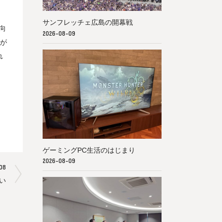
サンフレッチェ広島の開幕戦
向
2026-08-09
とが
れ
ゲーミングPC生活のはじまり
2026-08-09
08
い