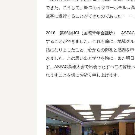
できた。こうして、85スカイタワーホテル→
無事に遂行することができたのであった・・・
2016 第66回JCI（国際青年会議所） A
することができました。これも偏に、地域グル
話になりましたこと、心からの御礼と感謝を申
きました。この思い出と学びを胸に、また明日
す。ASPAC高雄大会で出会ったすべての皆
れますことを切にお祈り申し上げます。