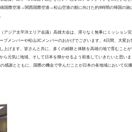
高雄国際空港→関西国際空港→松山空港の順に向けた約9時間の帰国の旅
。
SPAC（アジア太平洋エリア会議）高雄大会は、滞りなく無事にミッション
ープメンバーや松山JCメンバーのおかげでございます。4日間、大変お
し上げます。皆さんと共に、多くの経験と体験を高雄の地で育むことが
から元気に地域、そして日本を輝かせるよう前進していきたいと思いま
様への感謝とともに、国際の機会で学んだことが日本の各地域において伝