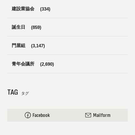
建設業協会
(334)
誕生日
(859)
門屋組
(3,147)
青年会議所
(2,690)
TAG
タグ
Facebook
Mailform