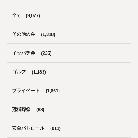
全て
(9,077)
その他の会
(1,318)
イッパチ会
(235)
ゴルフ
(1,183)
プライベート
(1,661)
冠婚葬祭
(63)
安全パトロール
(611)