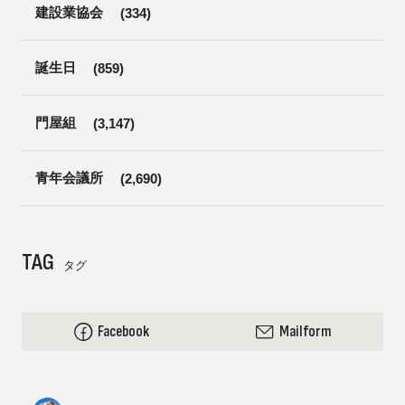
建設業協会
(334)
誕生日
(859)
門屋組
(3,147)
青年会議所
(2,690)
TAG
タグ
Facebook
Mailform