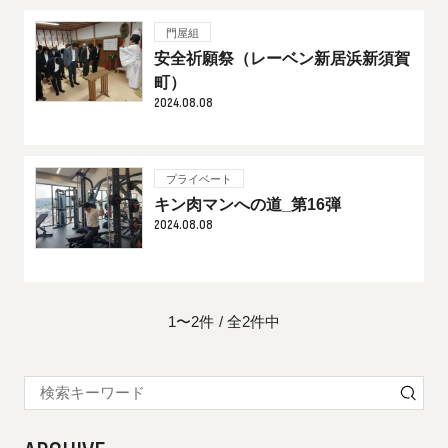
門屋組
安全祈願祭（レーベン新居浜新須賀
町）
2024.08.08
プライベート
キン肉マンへの道_第16弾
2024.08.08
1〜2件
全2件中