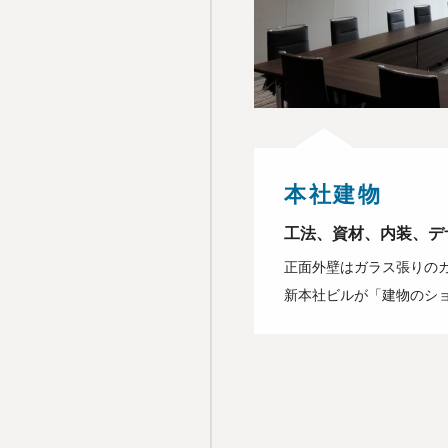
本社建物
工法、資材、内装、デ
正面外壁はガラス張りの
新本社ビルが「建物のシ