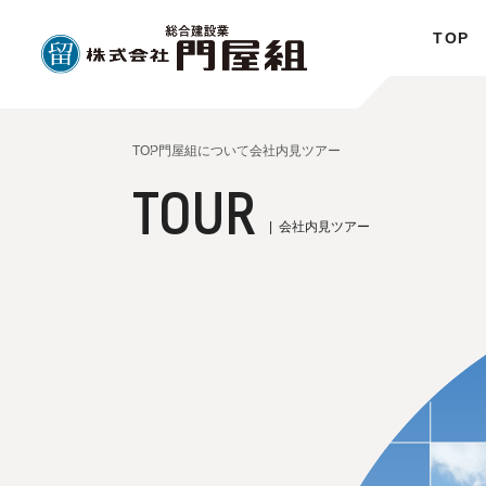
TOP
TOP
門屋組について
会社内見ツアー
TOUR
会社内見ツアー