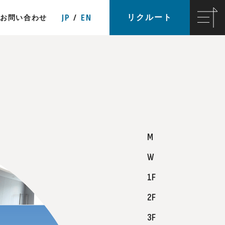
JP
EN
リクルート
お問い合わせ
M
W
1F
2F
3F