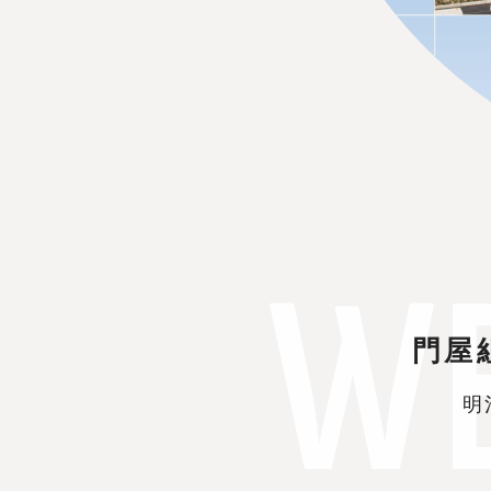
W
門屋
明