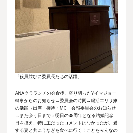
『役員並びに委員長たちの活躍』
ANAクラランチの会食後、弱り切ったYイマジョー
幹事からのお知らせ→委員会の時間→腸活エリサ嬢
の活躍→出席・接待・MC・会報委員会のお知らせ
→また会う日まで→明日の38周年となる結婚記念
日を控え、特に主だったコメントはなかったが、愛
する妻と共にうなぎを食べに行く！ことをみんなの