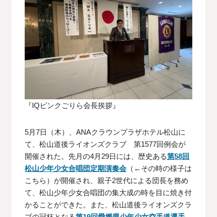
『IQピンクごりら会長挨拶』
5月7日（木）、ANAクラウンプラザホテル松山に
て、松山道後ライオンズクラブ 第1577回例会が
開催された。先月の4月29日には、歴史ある
第58回
松山少年少女合唱団定期演奏会
（←その時の様子は
こちら）が開催され、親子2世代による団長を務め
て、松山少年少女合唱団の集大成の時を目に焼き付
かることができた。また、松山道後ライオンズクラ
ブの冠杯となる
第19回愛媛県少年少女空手道選手