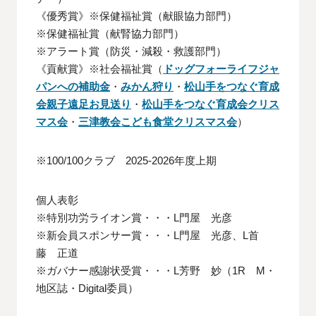
《優秀賞》※保健福祉賞（献眼協力部門）
※保健福祉賞（献腎協力部門）
※アラート賞（防災・減殺・救護部門）
《貢献賞》※社会福祉賞（
ドッグフォーライフジャ
パンへの補助金
・
みかん狩り
・
松山手をつなぐ育成
会親子遠足お見送り
・
松山手をつなぐ育成会クリス
マス会
・
三津教会こども食堂クリスマス会
）
※100/100クラブ 2025-2026年度上期
個人表彰
※特別功労ライオン賞・・・L門屋 光彦
※新会員スポンサー賞・・・L門屋 光彦、L首
藤 正道
※ガバナー感謝状受賞・・・L芳野 妙（1R M・
地区誌・Digital委員）