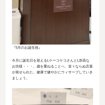
『5月のお誕生祝』
今月に誕生日を迎えるLケーコケコさんとL崇高な
お坊様・・・。歳を重ねることへ、並々ならぬ言葉
が発せられた。健康で健やかにウィサーブしていき
ましょう。