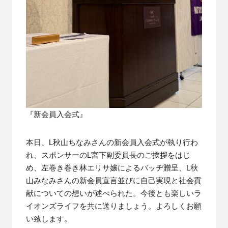
『新会員入会式』
本日、L秋山ちなみさんの新会員入会式が執り行わ
れ、スポンサーのL宮下副委員長のご挨拶をはじ
め、左巻き巻き林エリサ嬢によるバッヂ贈呈、L秋
山みなみさんの新会員宣言並びに自己実現と社会貢
献についての想いが述べられた。今後とも楽しいラ
イオンズライフを共に送りましょう。よろしくお願
い致します。