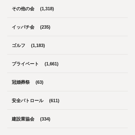
その他の会
(1,318)
イッパチ会
(235)
ゴルフ
(1,183)
プライベート
(1,661)
冠婚葬祭
(63)
安全パトロール
(611)
建設業協会
(334)