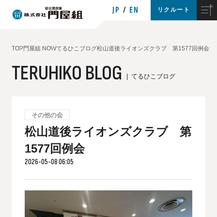
JP
EN
リクルート
TOP
門屋組 NOW
てるひこブログ
松山道後ライオンズクラブ 第1577回例会
TERUHIKO BLOG
てるひこブログ
その他の会
松山道後ライオンズクラブ 第
1577回例会
2026-05-08 06:05