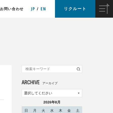
JP
EN
リクルート
お問い合わせ
ARCHIVE
アーカイブ
2026年8月
日
月
火
水
木
金
土