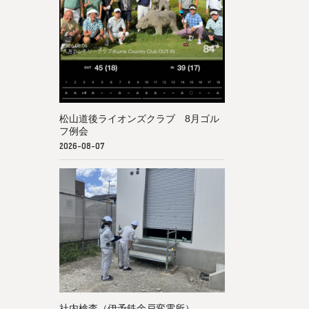
松山道後ライオンズクラブ 8月ゴル
フ例会
2026-08-07
社内検査（伊予鉄余戸変電所）