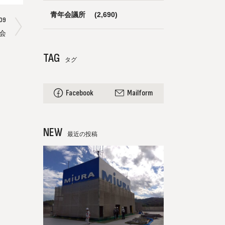
青年会議所
(2,690)
09
会
TAG
タグ
Facebook
Mailform
NEW
最近の投稿