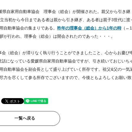
愛媛県自家用自動車協会 理事会（総会）が開催された。親父から引き継
設立当初から今日まである者は親から引き継ぎ、ある者は親子3世代に渡
用自動車協会の集まりである。
昨年の理事会（総会）から1年の時
（←
拶が行われ、理事会（総会）は開会されたのであった・・・。
事会（総会）が滞りなく執り行うことができましたこと、心からお慶び
世話になっている愛媛県自家用自動車協会ですが、引き続いておじいち
用自動車協会を副会長として盛り上げていく所存です。祖父&父の一気
尽力を尽くして参る所存でございますので、今後ともよろしくお願い致
一覧へ戻る