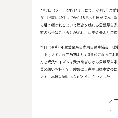
7月7日（火）、焼肉ひよしにて、令和8年度
ぎ、理事に就任してから16年の月日が流れ、
て引き継がれるという歴史を感じる愛媛県自家
前の様子はこちら）が流れ、山本会長よりご挨
本日は令和8年度愛媛県自家用自動車協会 理
し上げます。設立当初よりも3世代に渡ってお
んと親父のイズムを受け継ぎながら愛媛県自家
貫の想いを持って、愛媛県自家用自動車協会に
ます。本日は誠にありがとうございました。