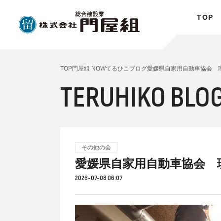
TOP
TOP
門屋組 NOW
てるひこブログ
愛媛県自家用自動車協会 
TERUHIKO BLO
その他の会
愛媛県自家用自動車協会 
2026-07-08 06:07