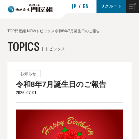
JP
EN
リクルート
TOP
門屋組 NOW
トピックス
令和8年7月誕生日のご報告
TOPICS
トピックス
お知らせ
令和8年7月誕生日のご報告
2026-07-01