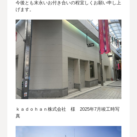
今後とも末永いお付き合いの程宜しくお願い申し上
げます。
ｋａｄｏｈａｎ株式会社 様 2025年7月竣工時写
真