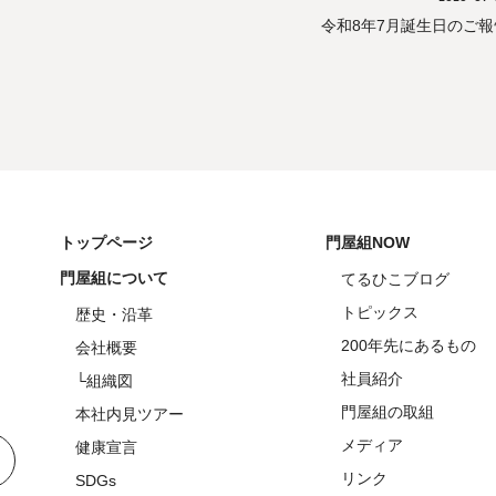
令和8年7月誕生日のご報
トップページ
門屋組NOW
門屋組について
てるひこブログ
トピックス
歴史・沿革
200年先にあるもの
会社概要
社員紹介
└組織図
門屋組の取組
本社内見ツアー
メディア
健康宣言
リンク
SDGs