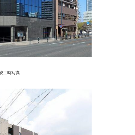
 竣工時写真