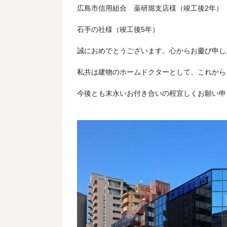
広島市信用組合 薬研堀支店様（竣工後2年）
石手の社様（竣工後5年）
誠におめでとうございます。心からお慶び申し
私共は建物のホームドクターとして、これから
今後とも末永いお付き合いの程宜しくお願い申